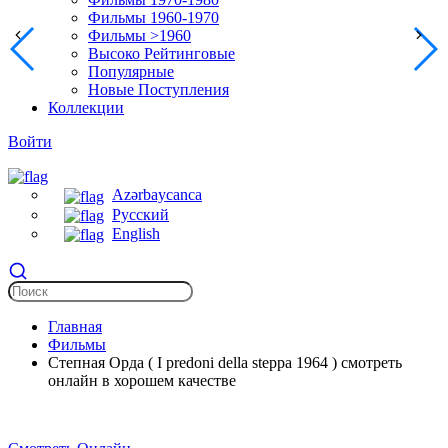
Фильмы 1960-1970
Фильмы >1960
Высоко Рейтинговые
Популярные
Новые Поступления
Коллекции
Войти
Azərbaycanca
Русский
English
Главная
Фильмы
Степная Орда ( I predoni della steppa 1964 ) смотреть
онлайн в хорошем качестве