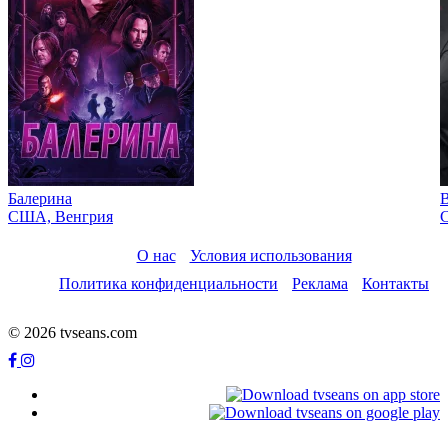
Балерина
США, Венгрия
С
О нас
Условия использования
Политика конфиденциальности
Реклама
Контакты
© 2026 tvseans.com