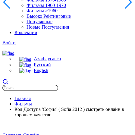
Фильмы 1960-1970
Фильмы >1960
Высоко Рейтинговые
Популярные
Новые Поступления
Коллекции
Войти
Azərbaycanca
Русский
English
Главная
Фильмы
Код Доступа 'София' ( Sofia 2012 ) смотреть онлайн в
хорошем качестве