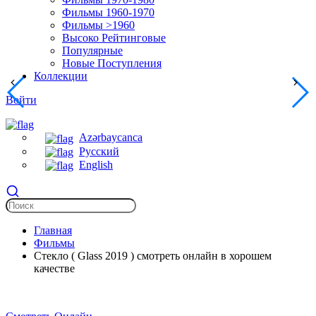
Фильмы 1960-1970
Фильмы >1960
Высоко Рейтинговые
Популярные
Новые Поступления
Коллекции
Войти
Azərbaycanca
Русский
English
Главная
Фильмы
Стекло ( Glass 2019 ) смотреть онлайн в хорошем
качестве