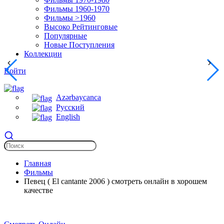
Фильмы 1960-1970
Фильмы >1960
Высоко Рейтинговые
Популярные
Новые Поступления
Коллекции
Войти
Azərbaycanca
Русский
English
Главная
Фильмы
Певец ( El cantante 2006 ) смотреть онлайн в хорошем
качестве