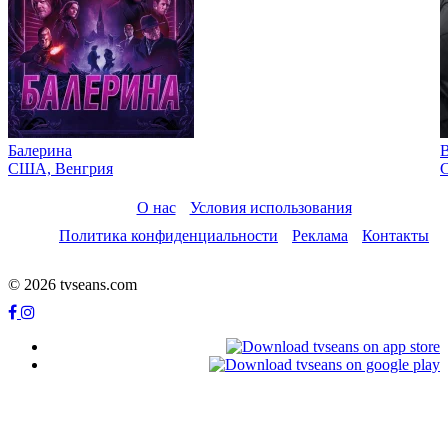
Балерина
США, Венгрия
С
О нас
Условия использования
Политика конфиденциальности
Реклама
Контакты
© 2026 tvseans.com