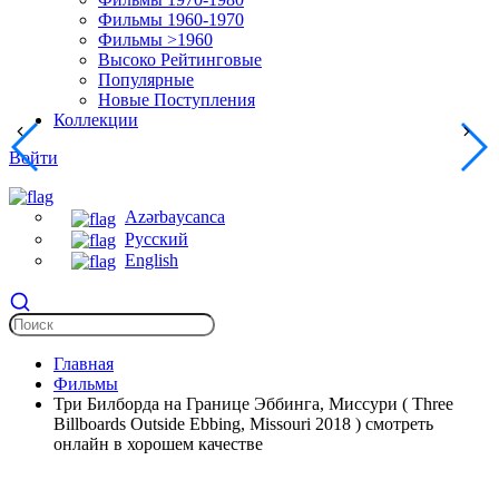
Фильмы 1960-1970
Фильмы >1960
Высоко Рейтинговые
Популярные
Новые Поступления
Коллекции
Войти
Azərbaycanca
Русский
English
Главная
Фильмы
Три Билборда на Границе Эббинга, Миссури ( Three
Billboards Outside Ebbing, Missouri 2018 ) смотреть
онлайн в хорошем качестве