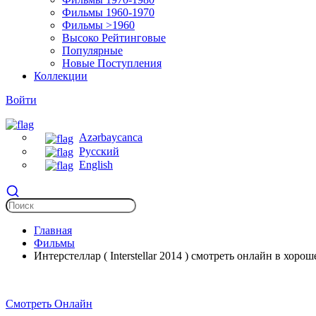
Фильмы 1960-1970
Фильмы >1960
Высоко Рейтинговые
Популярные
Новые Поступления
Коллекции
Войти
Azərbaycanca
Русский
English
Главная
Фильмы
Интерстеллар ( Interstellar 2014 ) смотреть онлайн в хоро
Смотреть Онлайн