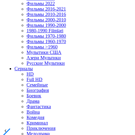
Фильмы 2022
Фильмы 2016-2021
Фильмы 2010-2016
Фильмы 2000-2010
Фильмы 1990-2000
1980-1990 Filmləri
Фильмы 1970-1980
Фильмы 1960-1970
Фильмы >1960
Мулытики США
Азери Мультики
Русские Мультики
Сериалы
HD
Full HD
Семейные
Биография
Боевик
Драма
Фантастика
Война
Комедия
Криминал
Приключения
Мелодрама