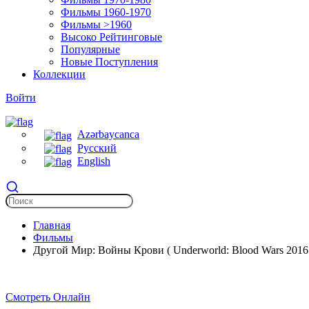
Фильмы 1960-1970
Фильмы >1960
Высоко Рейтинговые
Популярные
Новые Поступления
Коллекции
Войти
Azərbaycanca
Русский
English
Главная
Фильмы
Другой Мир: Войны Крови ( Underworld: Blood Wars 2016 
Смотреть Онлайн