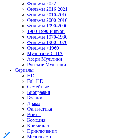
Фильмы 2022
Фильмы 2016-2021
Фильмы 2010-2016
Фильмы 2000-2010
Фильмы 1990-2000
1980-1990 Filmləri
Фильмы 1970-1980
Фильмы 1960-1970
Фильмы >1960
Мулытики США
Азери Мультики
Русские Мультики
Сериалы
HD
Full HD
Семейные
Биография
Боевик
Драма
Фантастика
Война
Комедия
Криминал
Приключения
Мелодрама