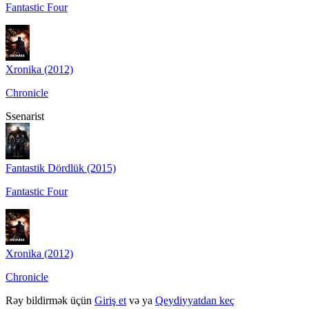
Fantastic Four
Xronika (2012)
Chronicle
Ssenarist
Fantastik Dördlük (2015)
Fantastic Four
Xronika (2012)
Chronicle
Rəy bildirmək üçün
Giriş et
və ya
Qeydiyyatdan keç