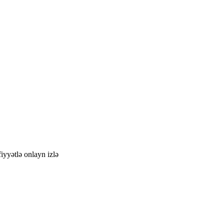
iyyətlə onlayn izlə