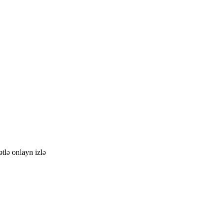
tlə onlayn izlə