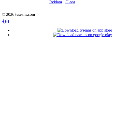
Reklam
Əlaqə
© 2026 tvseans.com