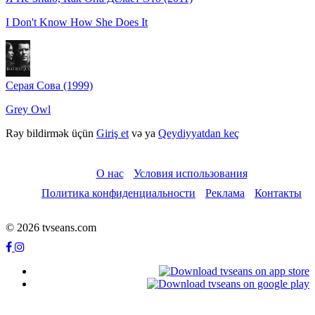
I Don't Know How She Does It
Серая Сова (1999)
Grey Owl
Rəy bildirmək üçün
Giriş et
və ya
Qeydiyyatdan keç
О нас
Условия использования
Политика конфиденциальности
Реклама
Контакты
© 2026 tvseans.com