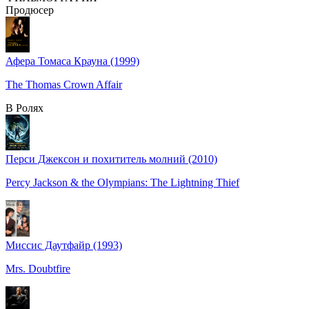
Продюсер
Афера Томаса Крауна (1999)
The Thomas Crown Affair
В Ролях
Перси Джексон и похититель молний (2010)
Percy Jackson & the Olympians: The Lightning Thief
Миссис Даутфайр (1993)
Mrs. Doubtfire