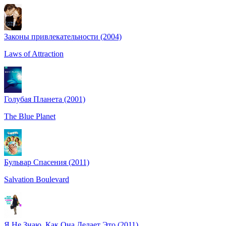
Законы привлекательности (2004)
Laws of Attraction
Голубая Планета (2001)
The Blue Planet
Бульвар Cпасения (2011)
Salvation Boulevard
Я Не Знаю, Как Она Делает Это (2011)