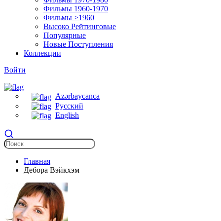
Фильмы 1960-1970
Фильмы >1960
Высоко Рейтинговые
Популярные
Новые Поступления
Коллекции
Войти
Azərbaycanca
Русский
English
Главная
Дебора Вэйкхэм