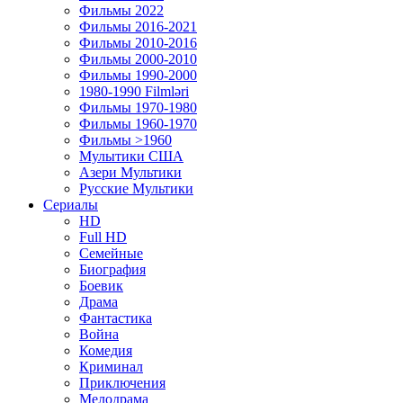
Фильмы 2022
Фильмы 2016-2021
Фильмы 2010-2016
Фильмы 2000-2010
Фильмы 1990-2000
1980-1990 Filmləri
Фильмы 1970-1980
Фильмы 1960-1970
Фильмы >1960
Мулытики США
Азери Мультики
Русские Мультики
Сериалы
HD
Full HD
Семейные
Биография
Боевик
Драма
Фантастика
Война
Комедия
Криминал
Приключения
Мелодрама