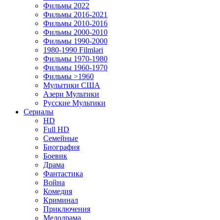
Фильмы 2022
Фильмы 2016-2021
Фильмы 2010-2016
Фильмы 2000-2010
Фильмы 1990-2000
1980-1990 Filmləri
Фильмы 1970-1980
Фильмы 1960-1970
Фильмы >1960
Мулытики США
Азери Мультики
Русские Мультики
Сериалы
HD
Full HD
Семейные
Биография
Боевик
Драма
Фантастика
Война
Комедия
Криминал
Приключения
Мелодрама