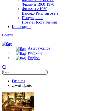
Фильмы 1960-1970
Фильмы >1960
Высоко Рейтинговые
Популярные
Новые Поступления
Коллекции
Войти
Azərbaycanca
Русский
English
Главная
Джей Грэйс