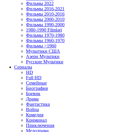
Фильмы 2022
Фильмы 2016-2021
Фильмы 2010-2016
Фильмы 2000-2010
Фильмы 1990-2000
1980-1990 Filmləri
Фильмы 1970-1980
Фильмы 1960-1970
Фильмы >1960
Мулытики США
Азери Мультики
Русские Мультики
Сериалы
HD
Full HD
Семейные
Биография
Боевик
Драма
Фантастика
Война
Комедия
Криминал
Приключения
Мелодрама