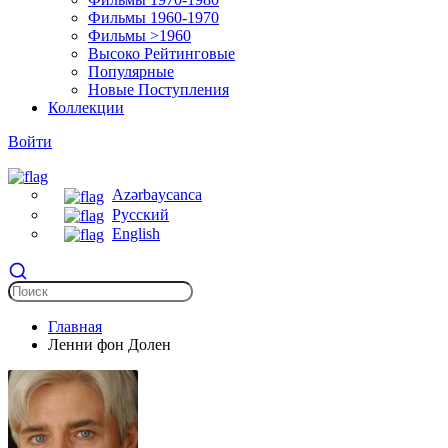
Фильмы 1960-1970
Фильмы >1960
Высоко Рейтинговые
Популярные
Новые Поступления
Коллекции
Войти
Azərbaycanca
Русский
English
Главная
Ленни фон Долен