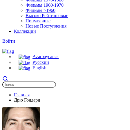
Фильмы 1960-1970
Фильмы >1960
Высоко Рейтинговые
Популярные
Новые Поступления
Коллекции
Войти
Azərbaycanca
Русский
English
Главная
Дрю Годдард