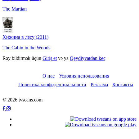
The Martian
Хижина в лесу (2011)
The Cabin in the Woods
Rəy bildirmək üçün
Giriş et
və ya
Qeydiyyatdan keç
О нас
Условия использования
Политика конфиденциальности
Реклама
Контакты
© 2026 tvseans.com