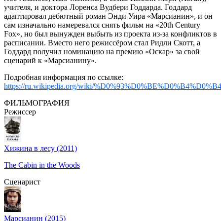
учителя, и доктора Лоренса Вудбери Годдарда. Годдард
адаптировал дебютный роман Энди Уира «Марсианин», и он
сам изначально намеревался снять фильм на «20th Century
Fox», но был вынужден выбыть из проекта из-за конфликтов в
расписании. Вместо него режиссёром стал Ридли Скотт, а
Годдард получил номинацию на премию «Оскар» за свой
сценарий к «Марсианину».
Подробная информация по ссылке:
https://ru.wikipedia.org/wiki/%D0%93%D0%BE%D0%B4
ФИЛЬМОГРАФИЯ
Режиссер
Хижина в лесу (2011)
The Cabin in the Woods
Сценарист
Марсианин (2015)