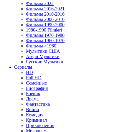
Фильмы 2022
Фильмы 2016-2021
Фильмы 2010-2016
Фильмы 2000-2010
Фильмы 1990-2000
1980-1990 Filmləri
Фильмы 1970-1980
Фильмы 1960-1970
Фильмы >1960
Мулытики США
Азери Мультики
Русские Мультики
Сериалы
HD
Full HD
Семейные
Биография
Боевик
Драма
Фантастика
Война
Комедия
Криминал
Приключения
Мелодрама