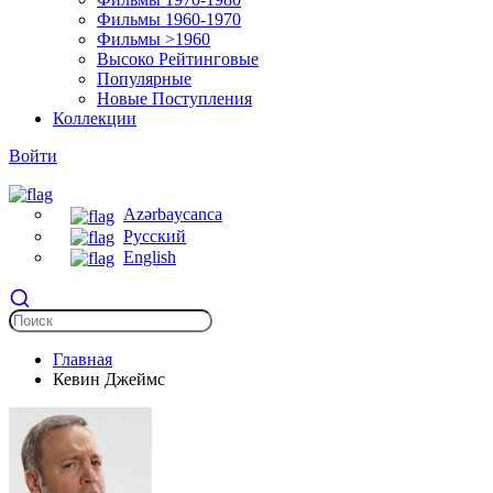
Фильмы 1960-1970
Фильмы >1960
Высоко Рейтинговые
Популярные
Новые Поступления
Коллекции
Войти
Azərbaycanca
Русский
English
Главная
Кевин Джеймс