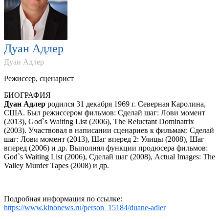
Дуан Адлер
Дуан Адлер
Режиссер, сценарист
БИОГРАФИЯ
Дуан Адлер
родился 31 декабря 1969 г. Северная Каролина,
США. Был режиссером фильмов: Сделай шаг: Лови момент
(2013), God`s Waiting List (2006), The Reluctant Dominatrix
(2003). Участвовал в написании сценариев к фильмам: Сделай
шаг: Лови момент (2013), Шаг вперед 2: Улицы (2008), Шаг
вперед (2006) и др. Выполнял функции продюсера фильмов:
God`s Waiting List (2006), Сделай шаг (2008), Actual Images: The
Valley Murder Tapes (2008) и др.
Подробная информация по ссылке:
https://www.kinonews.ru/person_15184/duane-adler