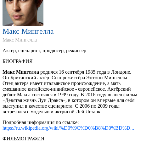
Макс Мингелла
Макс Мингелла
Актер, cценарист, продюсер, pежиссер
БИОГРАФИЯ
Макс Мингелла
родился 16 сентября 1985 года в Лондоне.
Он Британский актёр. Сын режиссёра Энтони Мингеллы.
Отец актера имеет итальянское происхождение, а мать -
смешанное китайское-индийское - европейское. Актёрский
дебют Макса состоялся в 1999 году. В 2016 году вышел фильм
«Девятая жизнь Луи Дракса», в котором он впервые для себя
выступил в качестве сценариста. С 2006 по 2009 годы
встречался с моделью и актрисой Лей Лезарк.
Подробная информация по ссылке:
https://ru.wikipedia.org/wiki/%D0%9C%D0%B8%D0%BD%D...
ФИЛЬМОГРАФИЯ