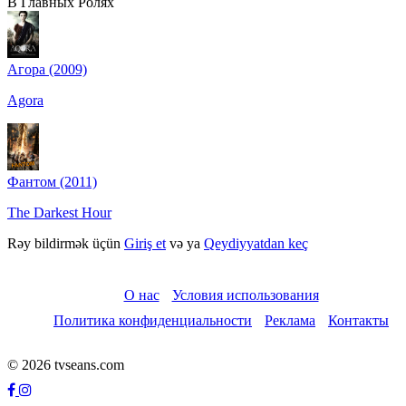
В Главных Ролях
Агора (2009)
Agora
Фантом (2011)
The Darkest Hour
Rəy bildirmək üçün
Giriş et
və ya
Qeydiyyatdan keç
О нас
Условия использования
Политика конфиденциальности
Реклама
Контакты
© 2026 tvseans.com