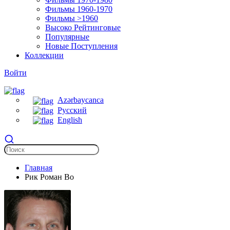
Фильмы 1960-1970
Фильмы >1960
Высоко Рейтинговые
Популярные
Новые Поступления
Коллекции
Войти
Azərbaycanca
Русский
English
Главная
Рик Роман Во