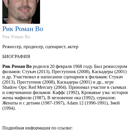
Рик Роман Во
Рик Роман Во
Режиссер, продюсер, сценарист, актер
БИОГРАФИЯ
Рик Роман Во
родился 20 февраля 1968 году. Был режиссером
фильмов: Стукач (2013), Преступник (2008), Каскадеры (2001)
и др. Участвовал в написании сценариев к фильмам: Стукач
(2013), Преступник (2008), Каскадеры (2001) и др., игре
Shadow Ops: Red Mercury (2004). Принимал участие в съемках
и озвучивании фильмов: Каффс (1992), Кровавые узы: история
жены мафиози (1987), В мгновение ока (1992), сериалов:
Женаты и с детьми (1987-1997), Adam 12 (1990-1991), Змей
(1994).
Подробная информация по ссылке: