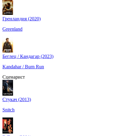
Гренландия (2020)
Greenland
Беглец / Кандагар (2023)
Kandahar / Burn Run
Сценарист
Стукач (2013)
Snitch