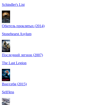
Schindler's List
Обитель проклятых (2014)
Stonehearst Asylum
Последний легион (2007)
The Last Legion
Вне/себя (2015)
Self/less