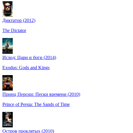
Диктатор (2012)
The Dictator
Исход: Цари и боги (2014)
Exodus: Gods and Kings
Принц Персии: Пески времени (2010)
Prince of Persia: The Sands of Time
Остров проклятых (2010)