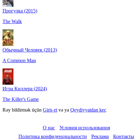
Прогулка (2015)
The Walk
Обычный Человек (2013)
A Common Man
Игра Киллера (2024)
The Killer's Game
Rəy bildirmək üçün
Giriş et
və ya
Qeydiyyatdan keç
О нас
Условия использования
Политика конфиденциальности
Реклама
Контакты