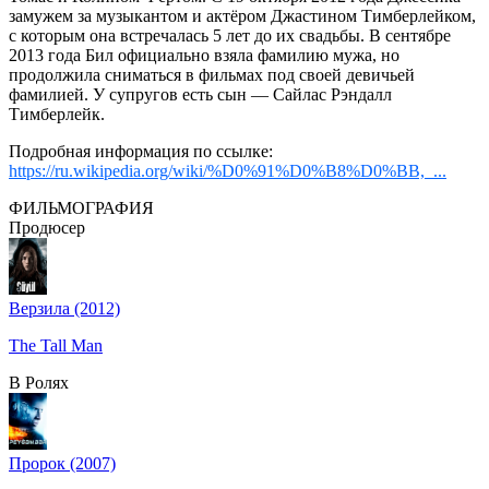
замужем за музыкантом и актёром Джастином Тимберлейком,
с которым она встречалась 5 лет до их свадьбы. В сентябре
2013 года Бил официально взяла фамилию мужа, но
продолжила сниматься в фильмах под своей девичьей
фамилией. У супругов есть сын — Сайлас Рэндалл
Тимберлейк.
Подробная информация по ссылке:
https://ru.wikipedia.org/wiki/%D0%91%D0%B8%D0%BB,_...
ФИЛЬМОГРАФИЯ
Продюсер
Верзила (2012)
The Tall Man
В Ролях
Пророк (2007)