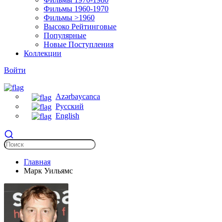
Фильмы 1960-1970
Фильмы >1960
Высоко Рейтинговые
Популярные
Новые Поступления
Коллекции
Войти
Azərbaycanca
Русский
English
Главная
Марк Уильямс