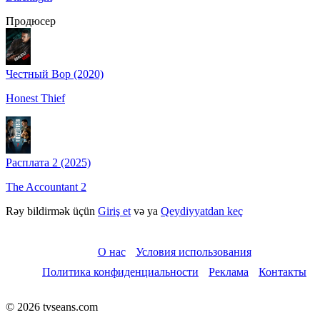
Продюсер
Честный Вор (2020)
Honest Thief
Расплата 2 (2025)
The Accountant 2
Rəy bildirmək üçün
Giriş et
və ya
Qeydiyyatdan keç
О нас
Условия использования
Политика конфиденциальности
Реклама
Контакты
© 2026 tvseans.com