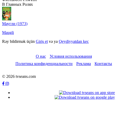
В Главных Ролях
Маугли (1973)
Maugli
Rəy bildirmək üçün
Giriş et
və ya
Qeydiyyatdan keç
О нас
Условия использования
Политика конфиденциальности
Реклама
Контакты
© 2026 tvseans.com