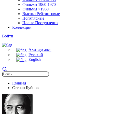
Фильмы 1960-1970
Фильмы >1960
Высоко Рейтинговые
Популярные
Новые Поступления
Коллекции
Войти
Azərbaycanca
Русский
English
Главная
Степан Бубнов