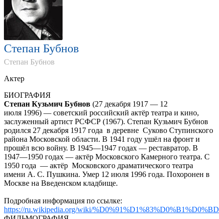
Степан Бубнов
Степан Бубнов
Актер
БИОГРАФИЯ
Степан Кузьмич Бубнов
(
27 декабря 1917
—
12
июля 1996
) — советский российский актёр театра и кино,
заслуженный артист РСФСР (1967). Степан Кузьмич Бубнов
родился 27 декабря 1917 года в деревне Суково Ступинского
района Московской области. В 1941 году ушёл на фронт и
прошёл всю войну. В 1945—1947 годах — реставратор. В
1947—1950 годах — актёр Московского Камерного театра. С
1950 года — актёр Московского драматического театра
имени А. С. Пушкина. Умер 12 июля 1996 года. Похоронен в
Москве на Введенском кладбище.
Подробная информация по ссылке:
https://ru.wikipedia.org/wiki/%D0%91%D1%83%D
ФИЛЬМОГРАФИЯ