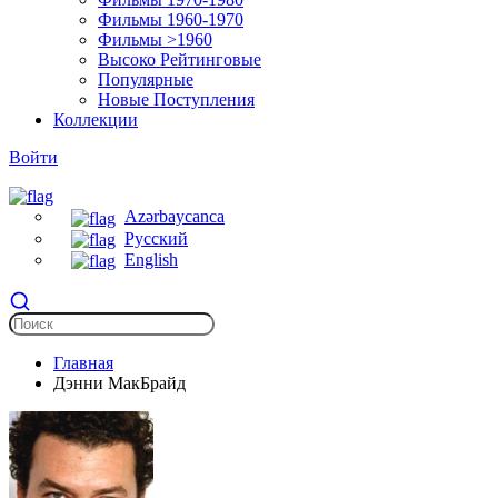
Фильмы 1960-1970
Фильмы >1960
Высоко Рейтинговые
Популярные
Новые Поступления
Коллекции
Войти
Azərbaycanca
Русский
English
Главная
Дэнни МакБрайд