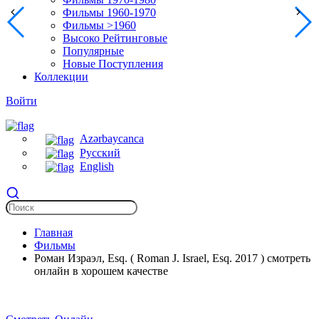
Фильмы 1960-1970
Фильмы >1960
Высоко Рейтинговые
Популярные
Новые Поступления
Коллекции
Войти
Azərbaycanca
Русский
English
Главная
Фильмы
Роман Израэл, Esq. ( Roman J. Israel, Esq. 2017 ) смотреть
онлайн в хорошем качестве