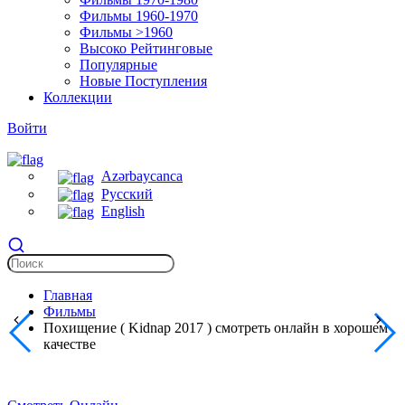
Фильмы 1960-1970
Фильмы >1960
Высоко Рейтинговые
Популярные
Новые Поступления
Коллекции
Войти
Azərbaycanca
Русский
English
Главная
Фильмы
Похищение ( Kidnap 2017 ) смотреть онлайн в хорошем
качестве