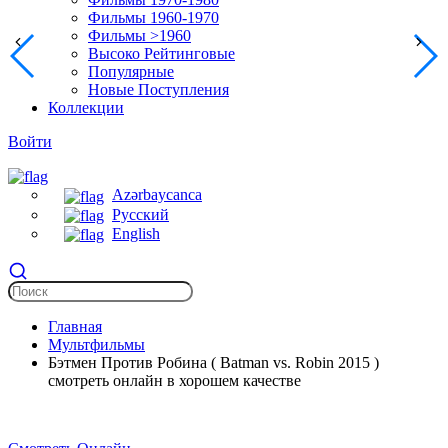
Фильмы 1960-1970
Фильмы >1960
Высоко Рейтинговые
Популярные
Новые Поступления
Коллекции
Войти
Azərbaycanca
Русский
English
Главная
Мультфильмы
Бэтмен Против Робина ( Batman vs. Robin 2015 )
смотреть онлайн в хорошем качестве