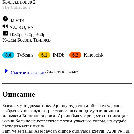
Коллекционер 2
The Collection
82 мин
AZ, RU, EN
1080p, 720p, 360p
Ужасы
Боевик
Tриллер
8.6
TvSeans
6.1
IMDb
6.2
Kinopoisk
Смотреть Позже
Смотреть фильм
Описание
Бывалому медвежатнику Аркину чудесным образом удалось
выбраться из ловушек, расставленных по дому загадочным
маньяком Коллекционером. Аркин был уверен, что он никогда в
жизни больше не встретится с этим ужасным типом, но судьба
распоряжается иначе.
Film və serialları Azərbaycan dilində dublyajda izləyin, 720p və Full