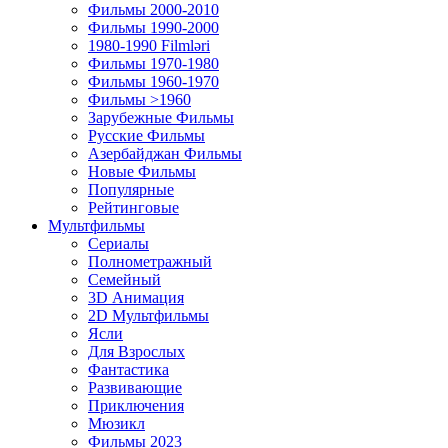
Фильмы 2000-2010
Фильмы 1990-2000
1980-1990 Filmləri
Фильмы 1970-1980
Фильмы 1960-1970
Фильмы >1960
Зарубежные Фильмы
Русские Фильмы
Азербайджан Фильмы
Новые Фильмы
Популярные
Рейтинговые
Мультфильмы
Сериалы
Полнометражный
Семейный
3D Анимация
2D Мультфильмы
Ясли
Для Взрослых
Фантастика
Развивающие
Приключения
Мюзикл
Фильмы 2023