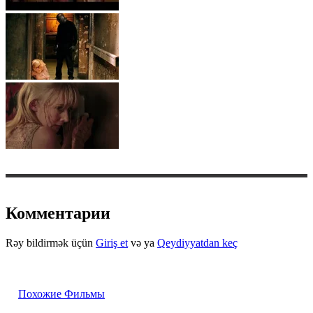
Комментарии
Rəy bildirmək üçün
Giriş et
və ya
Qeydiyyatdan keç
Похожие Фильмы