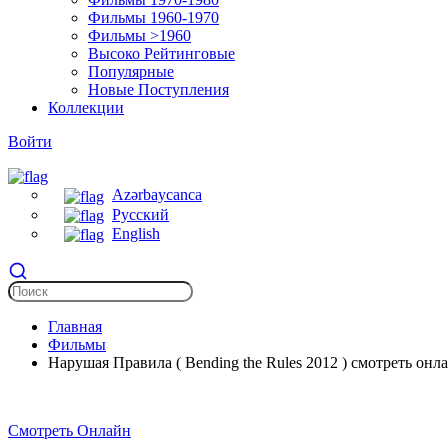
Фильмы 1960-1970
Фильмы >1960
Высоко Рейтинговые
Популярные
Новые Поступления
Коллекции
Войти
Azərbaycanca
Русский
English
Главная
Фильмы
Нарушая Правила ( Bending the Rules 2012 ) смотреть онл
Смотреть Онлайн