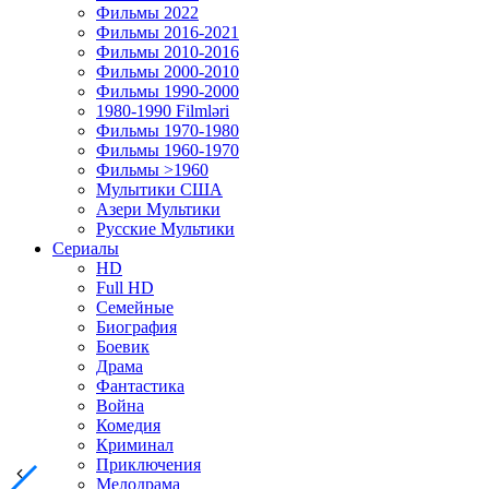
Фильмы 2022
Фильмы 2016-2021
Фильмы 2010-2016
Фильмы 2000-2010
Фильмы 1990-2000
1980-1990 Filmləri
Фильмы 1970-1980
Фильмы 1960-1970
Фильмы >1960
Мулытики США
Азери Мультики
Русские Мультики
Сериалы
HD
Full HD
Семейные
Биография
Боевик
Драма
Фантастика
Война
Комедия
Криминал
Приключения
Мелодрама