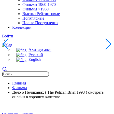
Фильмы 1960-1970
Фильмы >1960
Высоко Рейтинговые
Популярные
Новые Поступления
Коллекции
Войти
Azərbaycanca
Русский
English
Главная
Фильмы
Дело о Пеликанах ( The Pelican Brief 1993 ) смотреть
онлайн в хорошем качестве