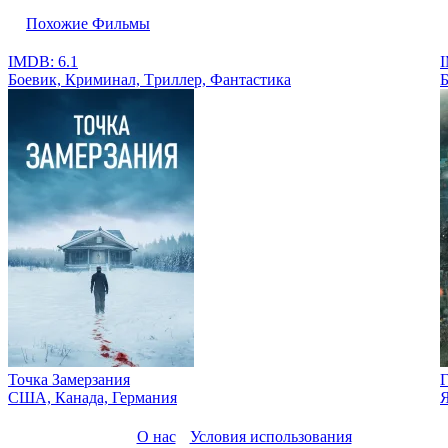
Похожие Фильмы
IMDB: 6.1
I
Боевик, Криминал, Tриллер, Фантастика
Б
Точка Замерзания
Г
США, Канада, Германия
О нас
Условия использования