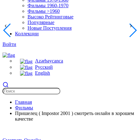
Фильмы 1960-1970
Фильмы >1960
Высоко Рейтинговые
Популярные
Новые Поступления
Коллекции
Войти
Azərbaycanca
Русский
English
Главная
Фильмы
Пришелец ( Impostor 2001 ) смотреть онлайн в хорошем
качестве