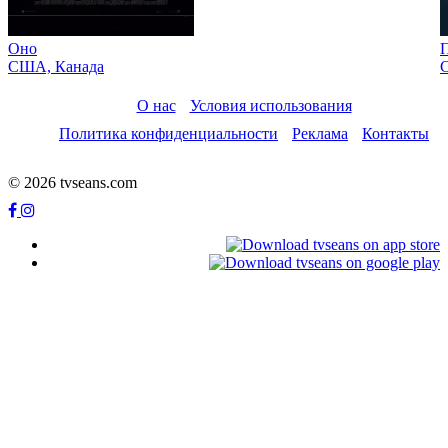
Оно
П
США, Канада
С
О нас
Условия использования
Политика конфиденциальности
Реклама
Контакты
© 2026 tvseans.com