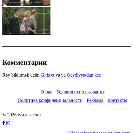
Комментарии
Rəy bildirmək üçün
Giriş et
və ya
Qeydiyyatdan keç
О нас
Условия использования
Политика конфиденциальности
Реклама
Контакты
© 2026 tvseans.com