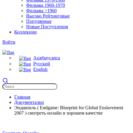
Фильмы 1960-1970
Фильмы >1960
Высоко Рейтинговые
Популярные
Новые Поступления
Коллекции
Войти
Azərbaycanca
Русский
English
Главная
Документалки
Эндшпиль ( Endgame: Blueprint for Global Enslavement
2007 ) смотреть онлайн в хорошем качестве