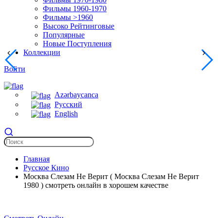
Фильмы 1960-1970
Фильмы >1960
Высоко Рейтинговые
Популярные
Новые Поступления
Коллекции
Войти
Azərbaycanca
Русский
English
Главная
Русское Кино
Москва Слезам Не Верит ( Москва Слезам Не Верит
1980 ) смотреть онлайн в хорошем качестве