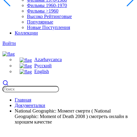
Фильмы 1960-1970
Фильмы >1960
Высоко Рейтинговые
Популярные
Новые Поступления
Коллекции
Войти
Azərbaycanca
Русский
English
Главная
Документалки
National Geographic: Момент смерти ( National
Geographic: Moment of Death 2008 ) смотреть онлайн в
хорошем качестве