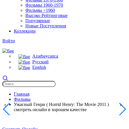
Фильмы 1960-1970
Фильмы >1960
Высоко Рейтинговые
Популярные
Новые Поступления
Коллекции
Войти
Azərbaycanca
Русский
English
Главная
Фильмы
Ужасный Генри ( Horrid Henry: The Movie 2011 )
смотреть онлайн в хорошем качестве