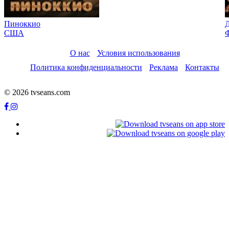
Пиноккио
Д
США
Ф
О нас
Условия использования
Политика конфиденциальности
Реклама
Контакты
© 2026 tvseans.com