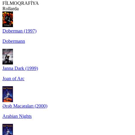
FİLMOQRAFİYA
Rollarda
Doberman (1997)
Dobermann
Janna Dark (1999)
Joan of Arc
Ərəb Macəraları (2000)
Arabian Nights