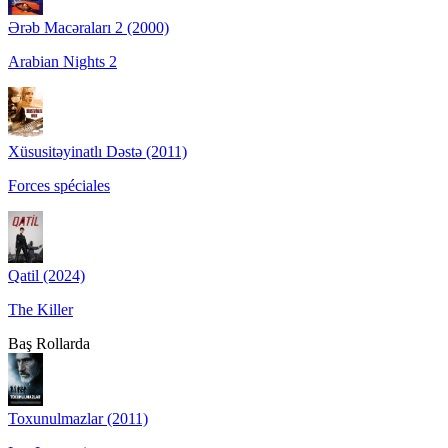
Ərəb Macəraları 2 (2000)
Arabian Nights 2
Xüsusitəyinatlı Dəstə (2011)
Forces spéciales
Qatil (2024)
The Killer
Baş Rollarda
Toxunulmazlar (2011)