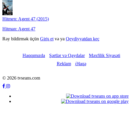
Hitmen: Agent 47 (2015)
Hitman: Agent 47
Rəy bildirmək üçün
Giriş et
və ya
Qeydiyyatdan keç
Haqqımızda
Şərtlər və Qaydalar
Məxfilik Siyasəti
Reklam
Əlaqə
© 2026 tvseans.com