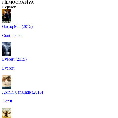
FİLMOQRAFİYA
Rejissor
Qaçaq Mal (2012)
Contraband
Everest (2015)
Everest
Axının Cəngində (2018)
Adrift