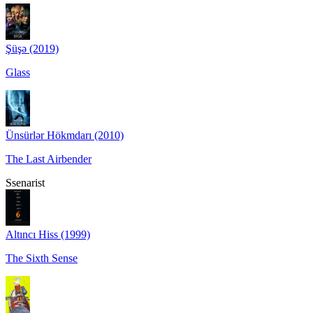
Şüşə (2019)
Glass
Ünsürlər Hökmdarı (2010)
The Last Airbender
Ssenarist
Altıncı Hiss (1999)
The Sixth Sense