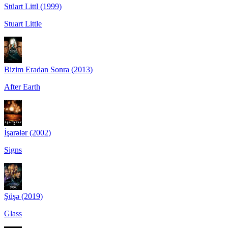
Stüart Littl (1999)
Stuart Little
Bizim Eradan Sonra (2013)
After Earth
İşarələr (2002)
Signs
Şüşə (2019)
Glass