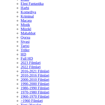
Elmi Fantastika
Hərbi
Komediya
Kriminal
Macəra
Mistik
Müzikl
Məhəbbət
Qorxu
Siyasi
Tarixi
Triller
HD
Full HD
2023 Filmləri
2022 Filmləri
2016-2021 Filmləri
2010-2016 Filmləri
2000-2010 Filmləri
1990-2000 Filmləri
1980-1990 Filmləri
1970-1980 Filmləri
1960-1970 Filmləri
>1960 Filmləri
Yeni Əlavələr