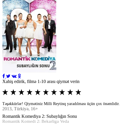
Xahiş edirik, filmə 1-10 arası qiymət verin
Təşəkkürlər! Qiymətiniz Milli Reytinq yaradılması üçün çox önəmlidir.
2013
, Türkiyə, 16+
Romantik Komediya 2: Subaylığın Sonu
Romantik Komedi 2: Bekarliga Veda